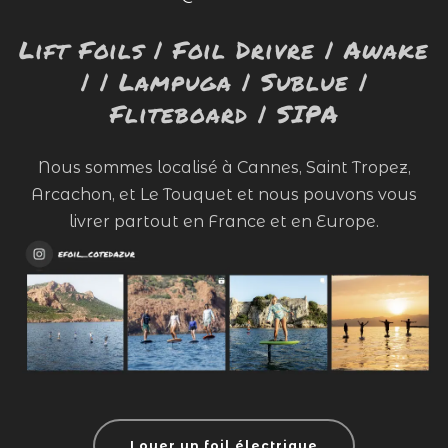
Lift Foils | Foil Drivre | Awake
| | Lampuga | Sublue |
Fliteboard | SIPA
Nous sommes localisé à Cannes, Saint Tropez,
Arcachon, et Le Touquet et nous pouvons vous
livrer partout en France et en Europe.
Louer un foil électrique