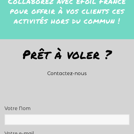
Collaborez avec eFoil France
pour offrir à vos clients ces
activités hors du commun !
Prêt à voler ?
Contactez-nous
Votre Nom
Votre e-mail