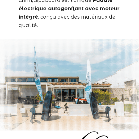
Enfin, Sipaboard est l’unique
Paddle
électrique autogonflant avec moteur
intégré
, conçu avec des matériaux de
qualité.