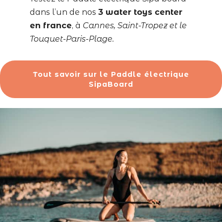
dans l’un de nos
3 water toys center
en france
, à
Cannes, Saint-Tropez et le
Touquet-Paris-Plage.
Tout savoir sur le Paddle électrique
SipaBoard